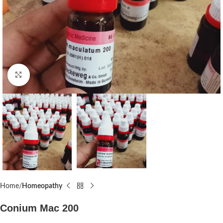
Click to enlarge
Home
Homeopathy
Conium Mac 200