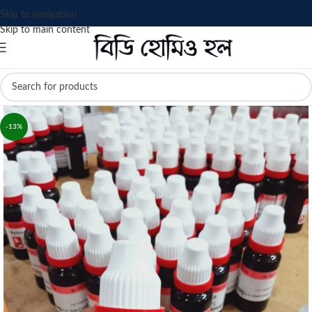
Skip to navigation
Skip to main content
-13%