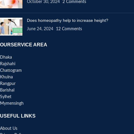
October 30, 2024
2 Comments
Does homeopathy help to increase height?
June 24, 2024
12 Comments
OURSERVICE AREA
Dhaka
Rajshahi
Chattogram
Khulna
Rangpur
Barishal
Sylhet
Mymensingh
USEFUL LINKS
About Us