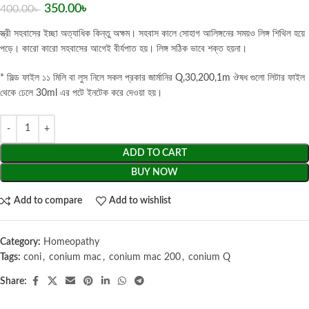
350.00
৳
400.00
৳
স্ত্রী সহবাসের ইচ্ছা অত্যাধিক কিন্তু অক্ষম। সহবাস কালে সোহাগ আলিঙ্গনের সময়ও লিঙ্গ শিথিল হয়ে
পড়ে। কারো কারো সহবাসের আগেই বীর্যপাত হয়। লিঙ্গ সঠিক ভাবে শক্ত হয়না।
* সিল্ড ফাইল ১১ মিলি বা লুস নিলে সকল প্রকার জার্মানির Q,30,200,1m ঔষধ গুলো লিটার ফাইল
থেকে ঢেলে 30ml এর পটে ইনটেক করে দেওয়া হয়।
ADD TO CART
BUY NOW
Add to compare
Add to wishlist
Category:
Homeopathy
Tags:
coni
,
conium mac
,
conium mac 200
,
conium Q
Share: