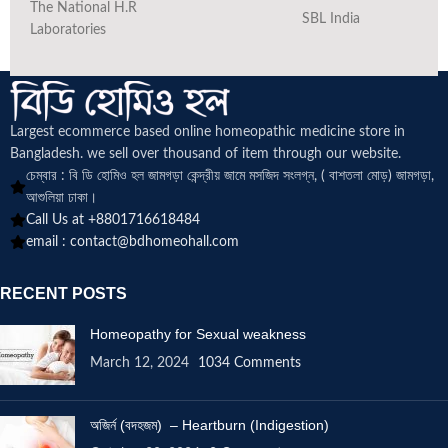
The National H.R
SBL India
Laboratories
Largest ecommerce based online homeopathic medicine
store in
Bangladesh. we sell over thousand of item through our website.
চেম্বার : বি ডি হোমিও হল জামগড়া কেন্দ্রীয় জামে মসজিদ সংলগ্ন, ( বাশতলা মোড়) জামগড়া,
আশুলিয়া ঢাকা।
Call Us at +8801716618484
email :
contact@bdhomeohall.com
RECENT POSTS
Homeopathy for Sexual weakness
March 12, 2024
1034 Comments
অজির্ন (বদহজম) – Heartburn (Indigestion)