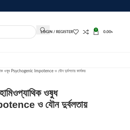
0
LOGIN / REGISTER
0.00
৳
ওষুধ Psychogenic Impotence ও যৌন দুর্বলতায় কার্যকর
িওপ্যাথিক ওষুধ
ence ও যৌন দুর্বলতায়