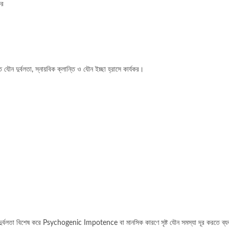
কর
র্বলতা, স্নায়বিক ক্লান্তি ও যৌন ইচ্ছা হ্রাসে কার্যকর।
দুর্বলতা বিশেষ করে Psychogenic Impotence বা মানসিক কারণে সৃষ্ট যৌন সমস্যা দূর করত