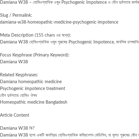
Damiana W38 – হোমিওপ্যাথিক ওষুধ Psychogenic Impotence ও যৌন দুর্বলতায় কার্য
Slug / Permalink:
damiana-w38-homeopathic-medicine-psychogenic-impotence
Meta Description (155 chars এর মধ্যে):
Damiana W38 হোমিওপ্যাথিক ওষুধ পুরুষের Psychogenic Impotence, মানসিক চাপজনিত যৌন দু
Focus Keyphrase (Primary Keyword):
Damiana W38
Related Keyphrases:
Damiana homeopathic medicine
Psychogenic impotence treatment
যৌন দুর্বলতার হোমিও ঔষধ
Homeopathic medicine Bangladesh
Article Content
Damiana W38 কি?
Damiana W38 হলো একটি জনপ্রিয় হোমিওপ্যাথিক কম্বিনেশন মেডিসিন, যা মূলত পুরুষের যৌন 