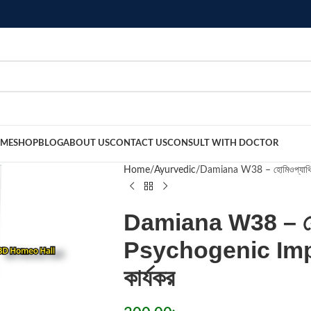
ME
SHOP
BLOG
ABOUT US
CONTACT US
CONSULT WITH DOCTOR
Home
Ayurvedic
Damiana W38 – হোমিওপ্যাথিক 
Damiana W38 – হোম
Psychogenic Impot
কার্যকর