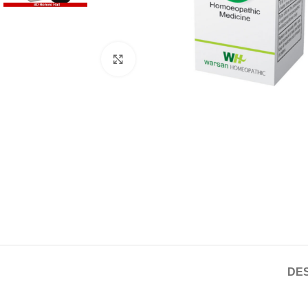
Click to enlarge
DES