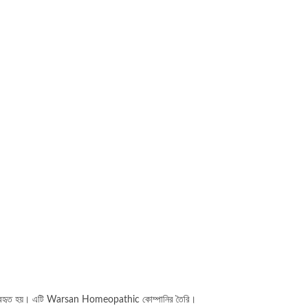
ে ব্যবহৃত হয়। এটি Warsan Homeopathic কোম্পানির তৈরি।