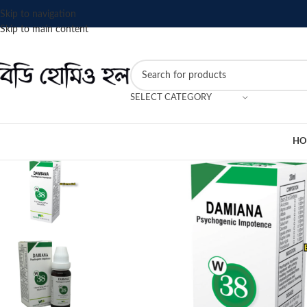
Skip to navigation
Skip to main content
SELECT CATEGORY
HO