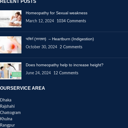
RECENT POSTS
Homeopathy for Sexual weakness
March 12, 2024
1034 Comments
অজির্ন (বদহজম) – Heartburn (Indigestion)
October 30, 2024
2 Comments
Does homeopathy help to increase height?
June 24, 2024
12 Comments
OURSERVICE AREA
Dhaka
Rajshahi
Chattogram
Khulna
Rangpur