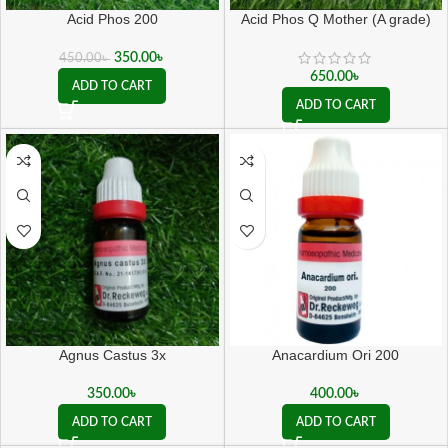
Acid Phos 200
Acid Phos Q Mother (A grade)
350.00
৳
450.00
৳
650.00
৳
ADD TO CART
ADD TO CART
Agnus Castus 3x
Anacardium Ori 200
350.00
৳
400.00
৳
ADD TO CART
ADD TO CART