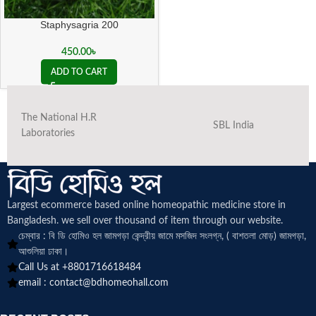
Staphysagria 200
450.00
৳
ADD TO CART
The National H.R
SBL India
Laboratories
Largest ecommerce based online homeopathic medicine
store in
Bangladesh. we sell over thousand of item through our website.
চেম্বার : বি ডি হোমিও হল জামগড়া কেন্দ্রীয় জামে মসজিদ সংলগ্ন, ( বাশতলা মোড়) জামগড়া,
আশুলিয়া ঢাকা।
Call Us at +8801716618484
email :
contact@bdhomeohall.com