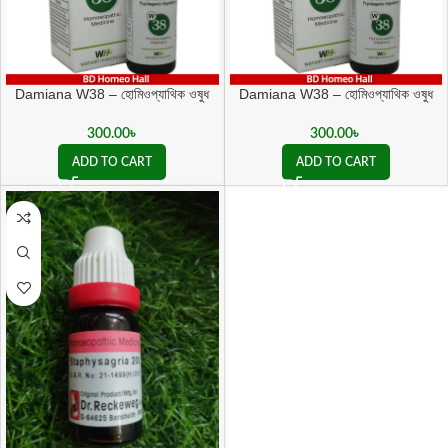
Damiana W38 – হোমিওপ্যাথিক ওষুধ
Damiana W38 – হোমিওপ্যাথিক ওষুধ
Psychogenic Impotence ও যৌন
Psychogenic Impotence ও যৌন
দুর্বলতায় কার্যকর
দুর্বলতায় কার্যকর
300.00
৳
300.00
৳
ADD TO CART
ADD TO CART