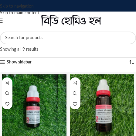
Skip to navigation
Skip to main content
Showing all 9 results
Show sidebar
-22%