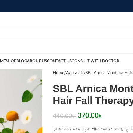
ME
SHOP
BLOG
ABOUT US
CONTACT US
CONSULT WITH DOCTOR
Home
Ayurvedic
SBL Arnica Montana Hair O
SBL Arnica Monta
Hair Fall Therapy
370.00
৳
440.00
৳
চুল পড়া রোধে কার্যকর, চুলের গোড়া শক্ত করে ও নতুন চু