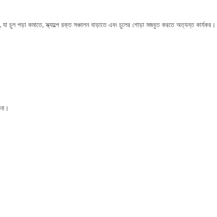
 পড়া কমাতে, স্ক্যাল্পে রক্ত সঞ্চালন বাড়াতে এবং চুলের গোড়া মজবুত করতে অত্যন্ত কার্যকর।
 না।