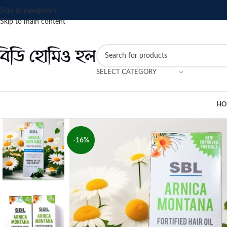
Skip to navigation
Skip to main content
SELECT CATEGORY
HO
-16%