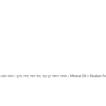
হেয়ার অয়েল। চুলের গোড়া শক্ত করে, নতুন চুল গজাতে সহায়ক। Mineral Oil ও Paraben F