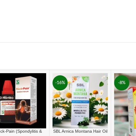
-16%
-8%
ck-Pain (Spondylitis &
SBL Arnica Montana Hair Oil