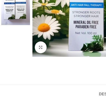
Click to enlarge
DES