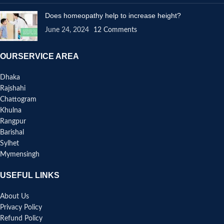
Does homeopathy help to increase height?
June 24, 2024
12 Comments
OURSERVICE AREA
Dhaka
Rajshahi
Chattogram
Khulna
Rangpur
Barishal
Sylhet
Mymensingh
USEFUL LINKS
About Us
Privacy Policy
Refund Policy