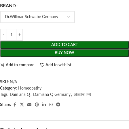
BRAND
ADD TO CART
BUY NOW
Add to compare
Add to wishlist
SKU:
N/A
Category:
Homeopathy
Tags:
Damiana Q
,
Damiana Q Germany
,
ডামিয়ানা কিউ
Share: