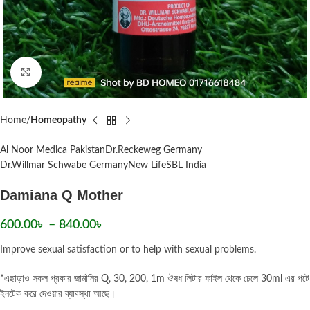
Click to enlarge
Home
Homeopathy
Al Noor Medica Pakistan
Dr.Reckeweg Germany
Dr.Willmar Schwabe Germany
New Life
SBL India
Damiana Q Mother
600.00
৳
–
840.00
৳
Improve sexual satisfaction or to help with sexual problems.
*এছাড়াও সকল প্রকার জার্মানির Q, 30, 200, 1m ঔষধ লিটার ফাইল থেকে ঢেলে 30ml এর পটে
ইনটেক করে দেওয়ার ব্যাবস্থা আছে।