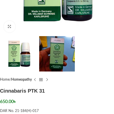
Click to enlarge
Home
Homeopathy
Cinnabaris PTK 31
650.00
৳
DAR No. 21-184(H)-017