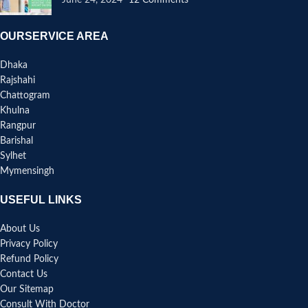
OURSERVICE AREA
Dhaka
Rajshahi
Chattogram
Khulna
Rangpur
Barishal
Sylhet
Mymensingh
USEFUL LINKS
About Us
Privacy Policy
Refund Policy
Contact Us
Our Sitemap
Consult With Doctor