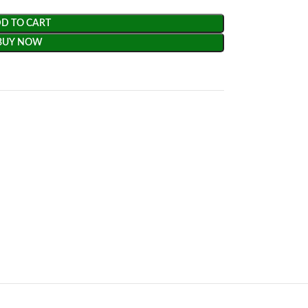
D TO CART
BUY NOW