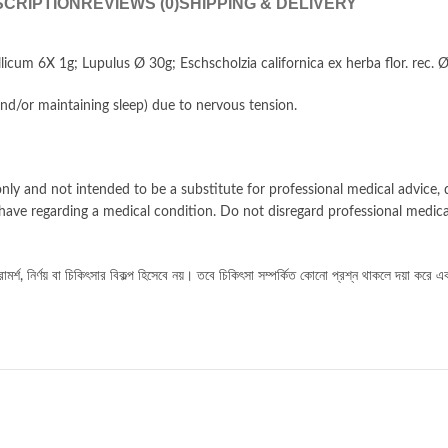
CRIPTION
REVIEWS (0)
SHIPPING & DELIVERY
icum 6X 1g; Lupulus Ø 30g; Eschscholzia californica ex herba flor. rec. Ø
p and/or maintaining sleep) due to nervous tension.
nly and not intended to be a substitute for professional medical advice, d
have regarding a medical condition. Do not disregard professional medica
র্শ, নির্ণয় বা চিকিৎসার বিকল্প হিসেবে নয়। তবে চিকিৎসা সম্পর্কিত কোনো প্রশ্ন থাকলে দয়া করে এ