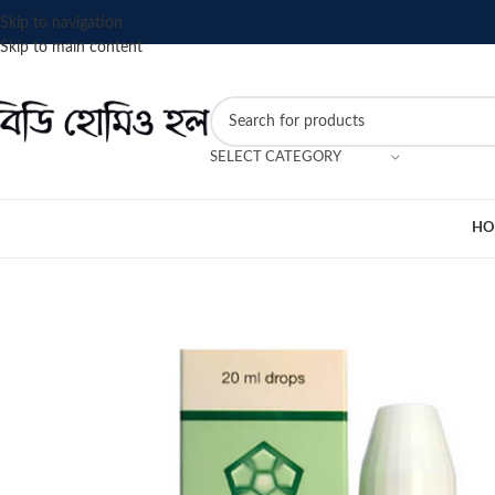
Skip to navigation
Skip to main content
SELECT CATEGORY
HO