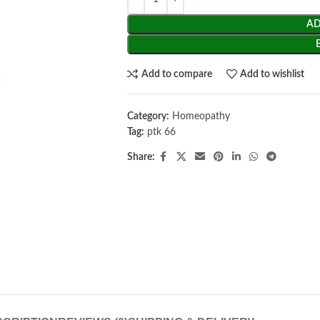
AD
Add to compare
Add to wishlist
Category:
Homeopathy
Tag:
ptk 66
Share: