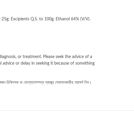
 25g; Excipients Q.S. to 100g. Ethanol 64% (V/V).
iagnosis, or treatment. Please seek the advice of a
l advice or delay in seeking it because of something
কজন চিকিৎসক বা যোগ্যতাসম্পন্ন স্বাস্থ্য সেবাদানকারীর পরামর্শ নিন।