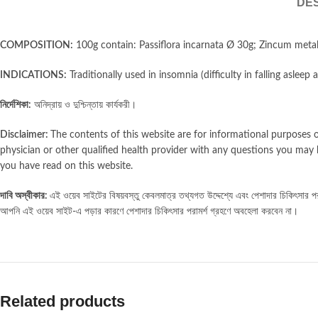
DES
COMPOSITION:
100g contain: Passiflora incarnata Ø 30g; Zincum metall
INDICATIONS:
Traditionally used in insomnia (difficulty in falling aslee
নির্দেশিকা:
অনিদ্রায় ও দুশ্চিন্তায় কার্যকরী।
Disclaimer:
The contents of this website are for informational purposes o
physician or other qualified health provider with any questions you may 
you have read on this website.
দাবি অস্বীকার:
এই ওয়েব সাইটের বিষয়বস্তু কেবলমাত্র তথ্যগত উদ্দেশ্যে এবং পেশাদার চিকিৎসার পরাম
আপনি এই ওয়েব সাইট-এ পড়ার কারণে পেশাদার চিকিৎসার পরামর্শ গ্রহণে অবহেলা করবেন না।
Related products