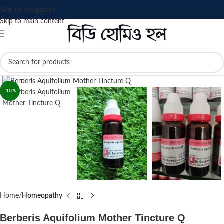
Skip to navigation
Skip to main content
Click to enlarge
-10%
Home
Homeopathy
Berberis Aquifolium Mother Tincture Q