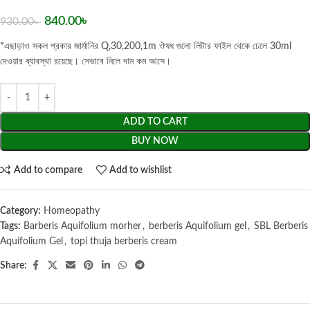
840.00
৳
930.00
৳
*এছাড়াও সকল প্রকার জার্মানির Q,30,200,1m ঔষধ গুলো লিটার ফাইল থেকে ঢেলে 30ml
দেওয়ার ব্যাবস্থা রয়েছে। সেভাবে নিলে দাম কম আসে।
ADD TO CART
BUY NOW
Add to compare
Add to wishlist
Category:
Homeopathy
Tags:
Barberis Aquifolium morher
,
berberis Aquifolium gel
,
SBL Berberis
Aquifolium Gel
,
topi thuja berberis cream
Share: