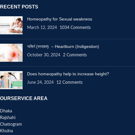
RECENT POSTS
Homeopathy for Sexual weakness
March 12, 2024
1034 Comments
অজির্ন (বদহজম) – Heartburn (Indigestion)
October 30, 2024
2 Comments
Does homeopathy help to increase height?
June 24, 2024
12 Comments
OURSERVICE AREA
Dhaka
Rajshahi
Chattogram
Khulna