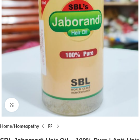
Click to enlarge
Home
Homeopathy