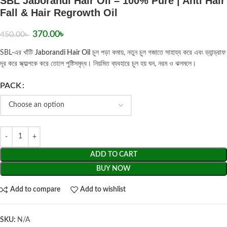
SBL Jaborandi Hair Oil – 100% Pure | Anti Hair
Fall & Hair Regrowth Oil
370.00
৳
450.00
৳
SBL-এর খাঁটি
Jaborandi Hair Oil
চুল পড়া কমায়, নতুন চুল গজাতে সাহায্য করে এবং ড্যান্ড্রাফ
দূর করে স্ক্যাল্পকে করে তোলে পুষ্টিসমৃদ্ধ। নিয়মিত ব্যবহারে চুল হয় ঘন, নরম ও ঝলমলে।
PACK
ADD TO CART
BUY NOW
Add to compare
Add to wishlist
SKU:
N/A