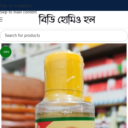
Skip to navigation
Skip to main content
-18%