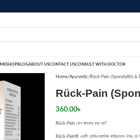
ME
SHOP
BLOG
ABOUT US
CONTACT US
CONSULT WITH DOCTOR
Home
Ayurvedic
Rück-Pain (Spondylitis & 
Rück-Pain (Spond
360.00
৳
Rück-Pain কেন ব্যবহার করা হয়?
Rück-Pain® একটি হোমিওপ্যাথিক কম্বিনেশন ঔষধ, যা ব