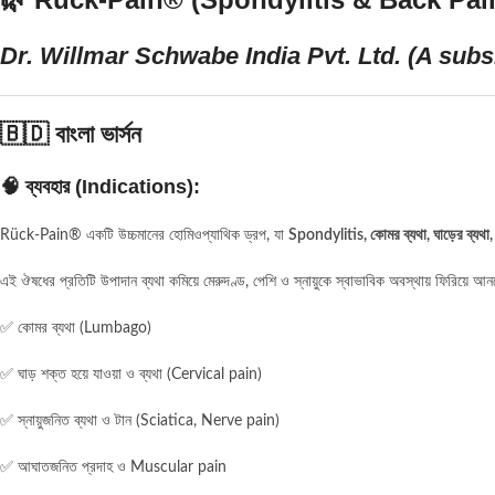
Dr. Willmar Schwabe India Pvt. Ltd. (A su
🇧🇩
বাংলা ভার্সন
🧠
ব্যবহার (Indications):
Rück-Pain® একটি উচ্চমানের হোমিওপ্যাথিক ড্রপ, যা
Spondylitis, কোমর ব্যথা, ঘাড়ের ব্যথা, 
এই ঔষধের প্রতিটি উপাদান ব্যথা কমিয়ে মেরুদণ্ড, পেশি ও স্নায়ুকে স্বাভাবিক অবস্থায় ফিরিয়ে আ
✅ কোমর ব্যথা (Lumbago)
✅ ঘাড় শক্ত হয়ে যাওয়া ও ব্যথা (Cervical pain)
✅ স্নায়ুজনিত ব্যথা ও টান (Sciatica, Nerve pain)
✅ আঘাতজনিত প্রদাহ ও Muscular pain