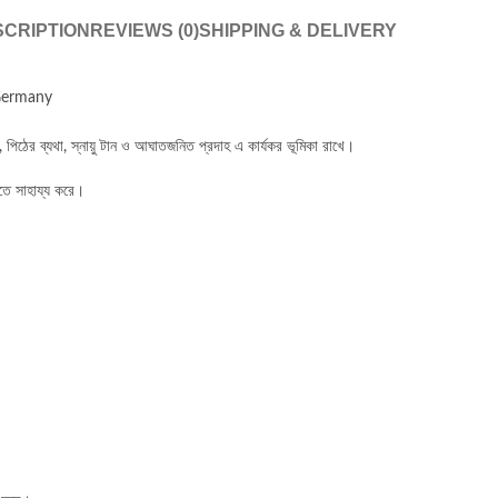
CRIPTION
REVIEWS (0)
SHIPPING & DELIVERY
e Germany
পিঠের ব্যথা, স্নায়ু টান ও আঘাতজনিত প্রদাহ
এ কার্যকর ভূমিকা রাখে।
নতে সাহায্য করে।