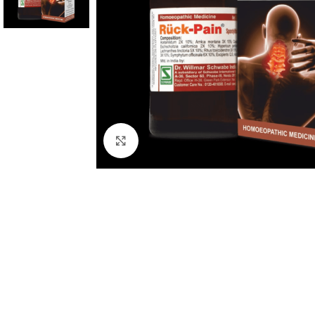
Click to enlarge