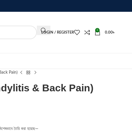
0
LOGIN / REGISTER
0.00
৳
Back Pain)
ylitis & Back Pain)
িশেষভাবে তৈরি করা হয়েছে—