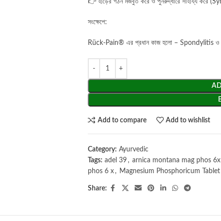
👉 হাড়ের গঠন মজবুত করে ও পুনরুদ্ধারে সাহায্য করে 
সংক্ষেপে:
Rück-Pain® এর প্রধান কাজ হলো – Spondylitis ও কোমর
AD
Add to compare
Add to wishlist
Category:
Ayurvedic
Tags:
adel 39
,
arnica montana mag phos 6x
phos 6 x
,
Magnesium Phosphoricum Tablet
Share: