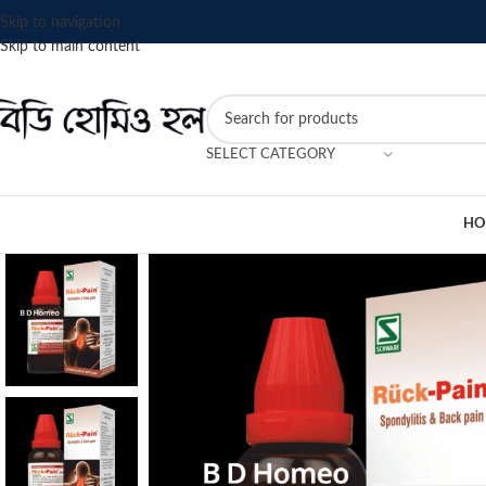
Skip to navigation
Skip to main content
SELECT CATEGORY
HO