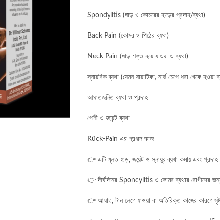
Spondylitis (ঘাড় ও কোমরের হাড়ের প্রদাহ/ব্যথা)
Back Pain (কোমর ও পিঠের ব্যথা)
Neck Pain (ঘাড় শক্ত হয়ে যাওয়া ও ব্যথা)
স্নায়বিক ব্যথা (যেমন সায়াটিকা, নার্ভ চেপে ধরা থেকে হওয়া ব্
আঘাতজনিত ব্যথা ও প্রদাহ
পেশী ও জয়েন্ট ব্যথা
Rück-Pain এর প্রধান কাজ
👉 এটি মূলত হাড়, জয়েন্ট ও স্নায়ুর ব্যথা কমায় এবং প্রদা
👉 দীর্ঘদিনের Spondylitis ও কোমর ব্যথার রোগীদের জন্য
👉 আঘাত, টান লেগে যাওয়া বা অতিরিক্ত কাজের কারণে সৃষ্ট