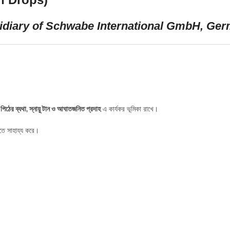
bsidiary of Schwabe International GmbH, Ge
পিঠের ব্যথা, স্নায়ু টান ও আঘাতজনিত প্রদাহ
এ কার্যকর ভূমিকা রাখে।
নতে সাহায্য করে।