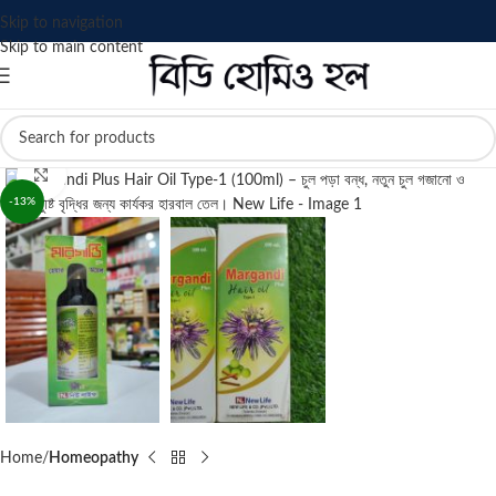
Skip to navigation
Skip to main content
Click to enlarge
-13%
Home
Homeopathy