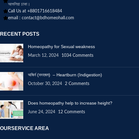
আশুলিয়া ঢাকা।
Call Us at +8801716618484
email :
contact@bdhomeohall.com
RECENT POSTS
Homeopathy for Sexual weakness
March 12, 2024
1034 Comments
অজির্ন (বদহজম) – Heartburn (Indigestion)
October 30, 2024
2 Comments
Does homeopathy help to increase height?
June 24, 2024
12 Comments
OURSERVICE AREA