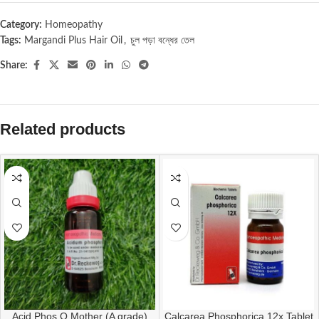
Category:
Homeopathy
Tags:
Margandi Plus Hair Oil
,
চুল পড়া বন্ধের তেল
Share:
Related products
Acid Phos Q Mother (A grade)
Calcarea Phosphorica 12x Tablet