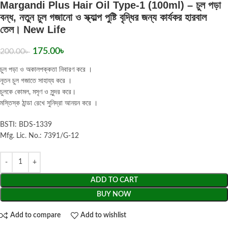
Margandi Plus Hair Oil Type-1 (100ml) – চুল পড়া
বন্ধ, নতুন চুল গজানো ও স্ক্যাল্প পুষ্টি বৃদ্ধির জন্য কার্যকর হারবাল
তেল। New Life
175.00
৳
200.00
৳
চুল পড়া ও অকালপক্কতা নিবারণ করে ।
নূতন চুল গজাতে সাহায্য করে ।
চুলকে কোমল, মসৃণ ও সুন্দর করে।
মস্তিস্ক ঠান্ডা রেখে সুনিদ্রা আনয়ন করে ।
BSTI: BDS-1339
Mfg. Lic. No.: 7391/G-12
ADD TO CART
BUY NOW
Add to compare
Add to wishlist