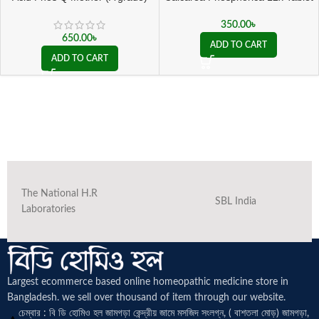
350.00
৳
650.00
৳
ADD TO CART
ADD TO CART
The National H.R
SBL India
Laboratories
Largest ecommerce based online homeopathic medicine
store in
Bangladesh. we sell over thousand of item through our website.
চেম্বার : বি ডি হোমিও হল জামগড়া কেন্দ্রীয় জামে মসজিদ সংলগ্ন, ( বাশতলা মোড়) জামগড়া,