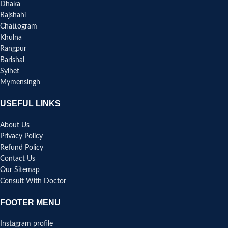
Dhaka
Rajshahi
Chattogram
Khulna
Rangpur
Barishal
Sylhet
Mymensingh
USEFUL LINKS
About Us
Privacy Policy
Refund Policy
Contact Us
Our Sitemap
Consult With Doctor
FOOTER MENU
Instagram profile