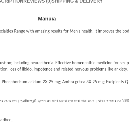
CRIPTION
REVIEWS (0)
SHIPPING & DELIVERY
Manuia
alties Range with amazing results for Men’s health. It improves the bo
haustion; including neurasthenia. Effective homeopathic medicine for sex
on, loss of libido, impotence and related nervous problems like anxiety, 
mg; Phosphoricum acidum 2X 25 mg; Ambra grisea 3X 25 mg; Excipients Q.
র খেতে হবে। ড্যামিয়াপ্ল্যান্ট ড্রপস এর সাথে নেওয়া হলে সেরা কাজ করবে।
খাবার খাওয়ার ৩০ মিন
scribed,