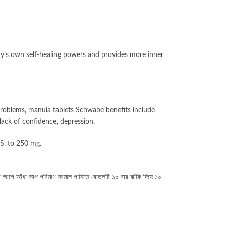
dy’s own self-healing powers and provides more inner
 problems, manuia tablets Schwabe benefits include
lack of confidence, depression.
S. to 250 mg.
িট আগে
আঁধা কাপ পরিমাণ নরমাল পানিতে বোতলটি ১০ বার ঝাঁকি দিয়ে ১০