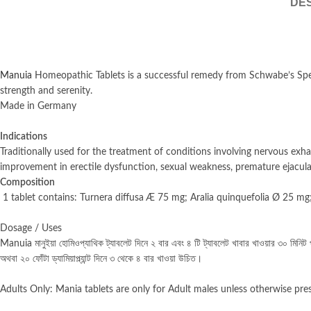
DES
Manuia
Homeopathic Tablets is a successful remedy from Schwabe’s Speci
strength and serenity.
Made in Germany
Indications
Traditionally used for the treatment of conditions involving nervous ex
improvement in erectile dysfunction, sexual weakness, premature ejaculati
Composition
1 tablet contains: Turnera diffusa Æ 75 mg; Aralia quinquefolia Ø 25 
Dosage / Uses
Manuia মানুইয়া হোমিওপ্যাথিক ট্যাবলেট দিনে ২ বার এবং ৪ টি ট্যাবলেট খাবার খাওয়ার ৩০ মিনিট প
অথবা ২০ ফোঁটা ড্যামিয়াপ্ল্যান্ট দিনে ৩ থেকে ৪ বার খাওয়া উচিত।
Adults Only: Mania tablets are only for Adult males unless otherwise pre