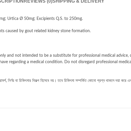
CRIPTION
REVIEWS (0)
SHIPPING & DELIVERY
mg; Urtica Ø 50mg; Excipients Q.S. to 250mg.
nts caused by gout related kidney stone formation.
nly and not intended to be a substitute for professional medical advice, d
have regarding a medical condition. Do not disregard professional medica
র্শ, নির্ণয় বা চিকিৎসার বিকল্প হিসেবে নয়। তবে চিকিৎসা সম্পর্কিত কোনো প্রশ্ন থাকলে দয়া করে এ