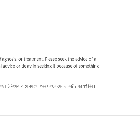
iagnosis, or treatment. Please seek the advice of a
l advice or delay in seeking it because of something
কজন চিকিৎসক বা যোগ্যতাসম্পন্ন স্বাস্থ্য সেবাদানকারীর পরামর্শ নিন।