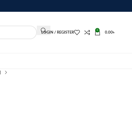
0
LOGIN / REGISTER
0.00
৳