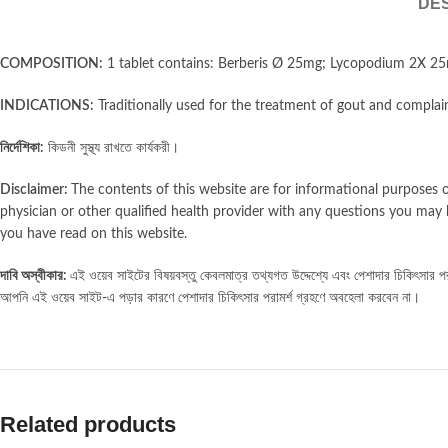
DES
COMPOSITION:
1 tablet contains: Berberis Ø 25mg; Lycopodium 2X 25
INDICATIONS:
Traditionally used for the treatment of gout and complai
নির্দেশিকা:
কিডনী সুস্থ্য রাখতে কার্যকরী।
Disclaimer:
The contents of this website are for informational purposes o
physician or other qualified health provider with any questions you may 
you have read on this website.
দাবি অস্বীকার:
এই ওয়েব সাইটের বিষয়বস্তু কেবলমাত্র তথ্যগত উদ্দেশ্যে এবং পেশাদার চিকিৎসার পরাম
আপনি এই ওয়েব সাইট-এ পড়ার কারণে পেশাদার চিকিৎসার পরামর্শ গ্রহণে অবহেলা করবেন না।
Related products