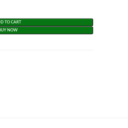
D TO CART
BUY NOW