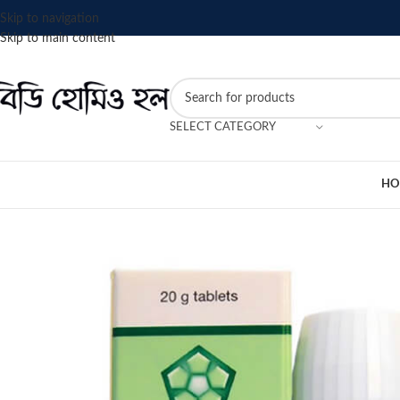
Skip to navigation
Skip to main content
SELECT CATEGORY
HO