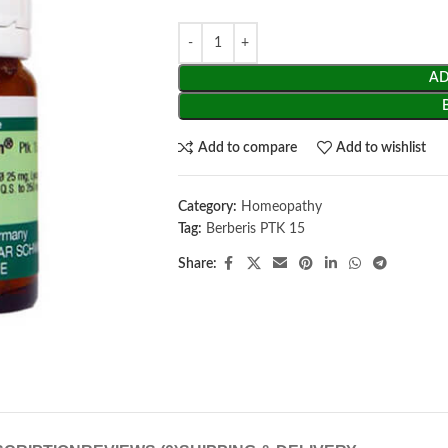
AD
Add to compare
Add to wishlist
Category:
Homeopathy
Tag:
Berberis PTK 15
Share: