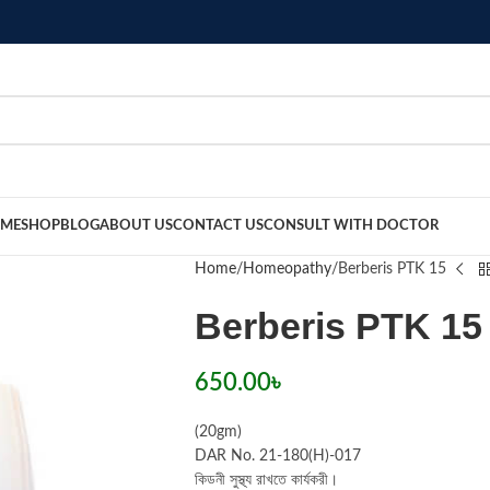
ME
SHOP
BLOG
ABOUT US
CONTACT US
CONSULT WITH DOCTOR
Home
Homeopathy
Berberis PTK 15
Berberis PTK 15
650.00
৳
(20gm)
DAR No. 21-180(H)-017
কিডনী সুস্থ্য রাখতে কার্যকরী।