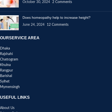
October 30, 2024
2 Comments
Does homeopathy help to increase height?
June 24, 2024
12 Comments
OURSERVICE AREA
Dhaka
Rajshahi
Chattogram
Khulna
Rangpur
Barishal
Sylhet
Mymensingh
USEFUL LINKS
About Us