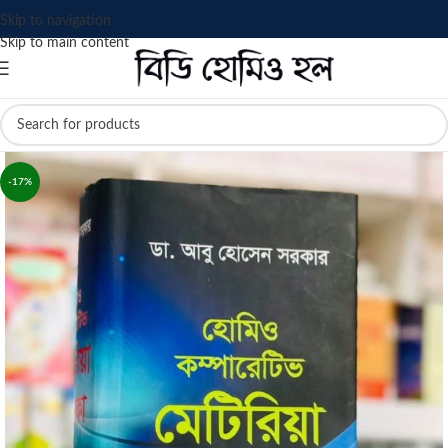
Skip to navigation
Skip to main content
-17%