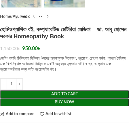
Home
Ayurvedic
হোমিওপ্যাথিক বই, কম্প্যারেটিভ মেটিরিয়া মেডিকা – ডা. আবু হোসেন
সরকার Homeopathy Book
950.00
৳
1,150.00
৳
হোমিওপ্যাথি চিকিৎসায় বিভিন্ন ঔষধের তুলনামূলক বিশ্লেষণ, প্রয়োগ, রোগের বর্নণা, প্রধান বৈশিষ্ট্য
এবং ক্লিনিক্যাল অভিজ্ঞতা ভিত্তিক একটি অত্যন্ত মূল্যবান বই। ছাত্র, ডাক্তার এবং
প্রয়োগকারীদের জন্য অতি প্রয়োজনীয়
বই।
ADD TO CART
BUY NOW
Add to compare
Add to wishlist