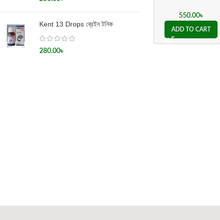
550.00
৳
Kent 13 Drops ব্রেইন টনিক
ADD TO CART
280.00
৳